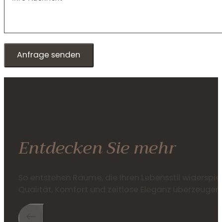
Anfrage senden
Entdecken Sie mehr
So entstehen Räume, die Ihren Lebensstil widerspie
Qualität, Komfort und zeitlose Eleganz überzeugen