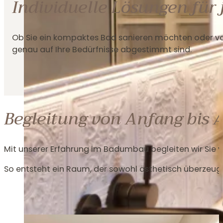
Individuelle Lösungen für
Ob Sie ein kompaktes Bad sanieren möchten oder vo
genau auf Ihre Bedürfnisse abgestimmt sind.
Begleitung von Anfang bis 
Mit unserer Erfahrung im Badumbau begleiten wir Sie vo
So entsteht ein Raum, der sowohl ästhetisch überzeugt 